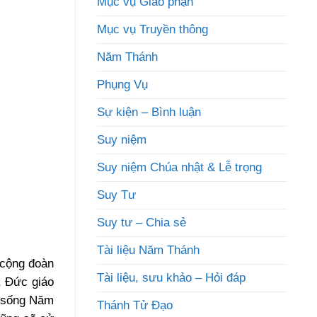
Mục vụ Giáo phận
Mục vụ Truyền thông
Năm Thánh
Phụng Vụ
Sự kiện – Bình luận
Suy niệm
Suy niệm Chúa nhật & Lễ trọng
Suy Tư
Suy tư – Chia sẻ
Tài liệu Năm Thánh
 cộng đoàn
Tài liệu, sưu khảo – Hỏi đáp
, Đức giáo
 sống Năm
Thánh Tử Đạo