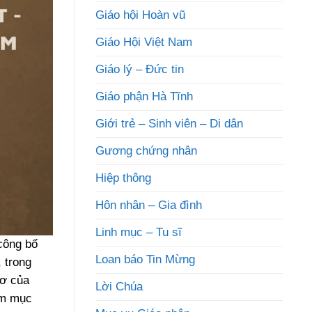
Giáo hội Hoàn vũ
Giáo Hội Việt Nam
Giáo lý – Đức tin
Giáo phận Hà Tĩnh
Giới trẻ – Sinh viên – Di dân
Gương chứng nhân
Hiệp thông
Hôn nhân – Gia đình
Linh mục – Tu sĩ
 công bố
Loan báo Tin Mừng
 trong
mơ của
Lời Chúa
ám mục