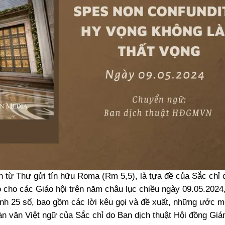
ch từ Thư gửi tín hữu Roma (Rm 5,5), là tựa đề của Sắc chỉ
ho các Giáo hội trên năm châu lục chiều ngày 09.05.2024,
hành 25 số, bao gồm các lời kêu gọi và đề xuất, những ước 
n văn Việt ngữ của Sắc chỉ do Ban dịch thuật Hội đồng Gi