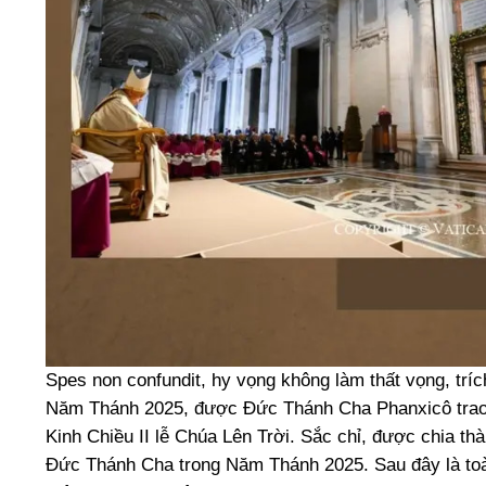
Spes non confundit, hy vọng không làm thất vọng, trí
Năm Thánh 2025, được Đức Thánh Cha Phanxicô trao c
Kinh Chiều II lễ Chúa Lên Trời. Sắc chỉ, được chia t
Đức Thánh Cha trong Năm Thánh 2025. Sau đây là toà