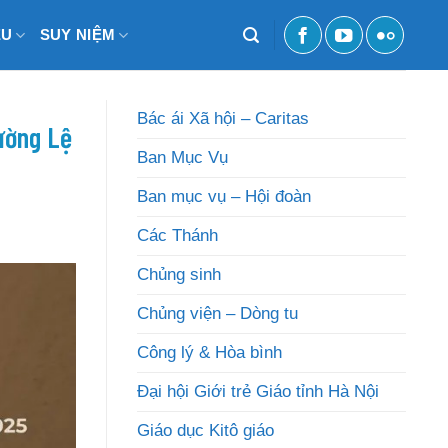
ỆU
SUY NIỆM
Bác ái Xã hội – Caritas
ường Lệ
Ban Mục Vụ
Ban mục vụ – Hội đoàn
Các Thánh
Chủng sinh
Chủng viện – Dòng tu
Công lý & Hòa bình
Đại hội Giới trẻ Giáo tỉnh Hà Nội
Giáo dục Kitô giáo