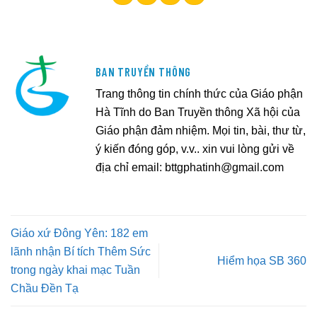
BAN TRUYỀN THÔNG
Trang thông tin chính thức của Giáo phận
Hà Tĩnh do Ban Truyền thông Xã hội của
Giáo phận đảm nhiệm. Mọi tin, bài, thư từ,
ý kiến đóng góp, v.v.. xin vui lòng gửi về
địa chỉ email:
bttgphatinh@gmail.com
Giáo xứ Đông Yên: 182 em
lãnh nhận Bí tích Thêm Sức
Hiểm họa SB 360
trong ngày khai mạc Tuần
Chầu Đền Tạ