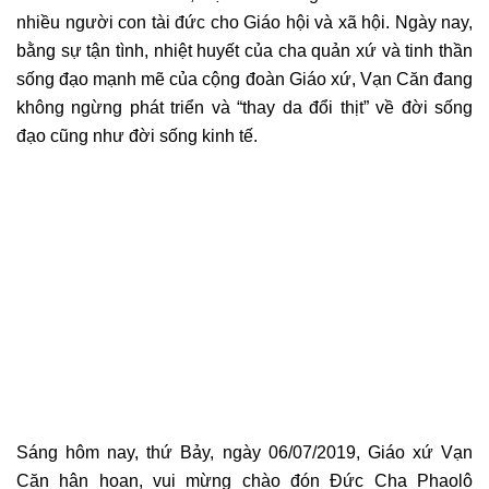
nhiều người con tài đức cho Giáo hội và xã hội. Ngày nay,
bằng sự tận tình, nhiệt huyết của cha quản xứ và tinh thần
sống đạo mạnh mẽ của cộng đoàn Giáo xứ, Vạn Căn đang
không ngừng phát triển và “thay da đổi thịt” về đời sống
đạo cũng như đời sống kinh tế.
Sáng hôm nay, thứ Bảy, ngày 06/07/2019, Giáo xứ Vạn
Căn hân hoan, vui mừng chào đón Đức Cha Phaolô