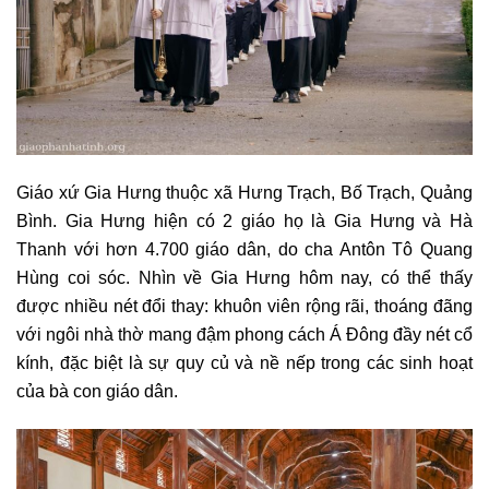
Giáo xứ Gia Hưng thuộc xã Hưng Trạch, Bố Trạch, Quảng
Bình. Gia Hưng hiện có 2 giáo họ là Gia Hưng và Hà
Thanh với hơn 4.700 giáo dân, do cha Antôn Tô Quang
Hùng coi sóc. Nhìn về Gia Hưng hôm nay, có thể thấy
được nhiều nét đổi thay: khuôn viên rộng rãi, thoáng đãng
với ngôi nhà thờ mang đậm phong cách Á Đông đầy nét cổ
kính, đặc biệt là sự quy củ và nề nếp trong các sinh hoạt
của bà con giáo dân.