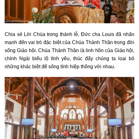
Chia sẻ Lời Chúa trong thánh lễ, Đức cha Louis đã nhấn
mạnh đến vai trò đặc biệt của Chúa Thánh Thần trong đời
sống Giáo hội. Chúa Thánh Thần là linh hồn của Giáo hội,
chính Ngài biểu lộ tình yêu, thúc đẩy chúng ta loại bỏ
những khác biệt để sống tình hiệp thông với nhau.