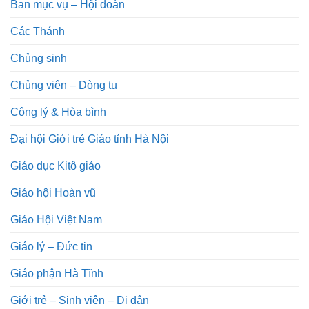
Ban mục vụ – Hội đoàn
Các Thánh
Chủng sinh
Chủng viện – Dòng tu
Công lý & Hòa bình
Đại hội Giới trẻ Giáo tỉnh Hà Nội
Giáo dục Kitô giáo
Giáo hội Hoàn vũ
Giáo Hội Việt Nam
Giáo lý – Đức tin
Giáo phận Hà Tĩnh
Giới trẻ – Sinh viên – Di dân