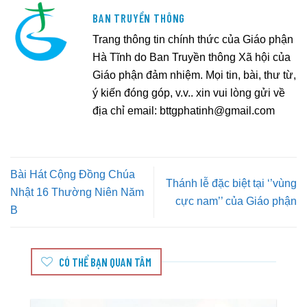
BAN TRUYỀN THÔNG
Trang thông tin chính thức của Giáo phận
Hà Tĩnh do Ban Truyền thông Xã hội của
Giáo phận đảm nhiệm. Mọi tin, bài, thư từ,
ý kiến đóng góp, v.v.. xin vui lòng gửi về
địa chỉ email:
bttgphatinh@gmail.com
Bài Hát Cộng Đồng Chúa
Thánh lễ đặc biệt tại ‘’vùng
Nhật 16 Thường Niên Năm
cực nam’’ của Giáo phận
B
CÓ THỂ BẠN QUAN TÂM