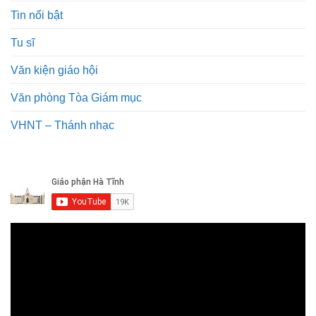
Tin nổi bật
Tu sĩ
Văn kiện giáo hội
Văn phòng Tòa Giám mục
VHNT – Thánh nhạc