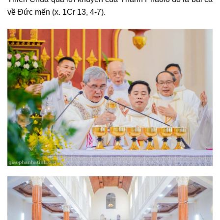
về Đức mến (x. 1Cr 13, 4-7).