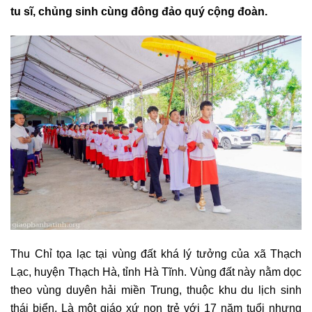
tu sĩ, chủng sinh cùng đông đảo quý cộng đoàn.
Thu Chỉ tọa lạc tại vùng đất khá lý tưởng của xã Thạch
Lạc, huyện Thạch Hà, tỉnh Hà Tĩnh. Vùng đất này nằm dọc
theo vùng duyên hải miền Trung, thuộc khu du lịch sinh
thái biển. Là một giáo xứ non trẻ với 17 năm tuổi nhưng