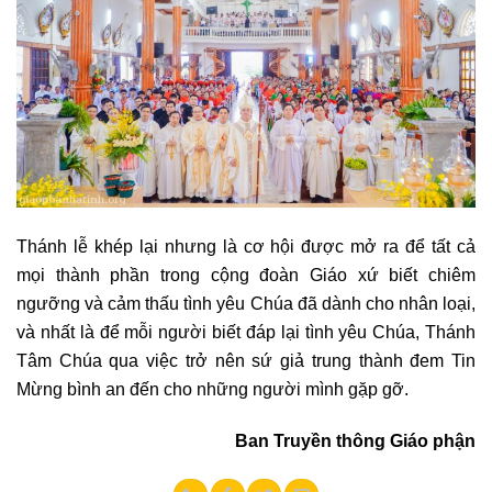
Thánh lễ khép lại nhưng là cơ hội được mở ra để tất cả
mọi thành phần trong cộng đoàn Giáo xứ biết chiêm
ngưỡng và cảm thấu tình yêu Chúa đã dành cho nhân loại,
và nhất là để mỗi người biết đáp lại tình yêu Chúa, Thánh
Tâm Chúa qua việc trở nên sứ giả trung thành đem Tin
Mừng bình an đến cho những người mình gặp gỡ.
Ban Truyền thông Giáo phận