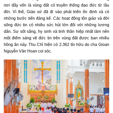
nơi đây vốn là vùng đất có truyền thống đạo đức từ lâu
đời. Vì thế, Giáo xứ đã đi vào phát triển ổn định và có
những bước tiến đáng kể. Các hoạt động tôn giáo và đời
sống đức tin có nhiều sức hút lớn đối với những lương
dân. Sự sốt sắng, hy sinh và tinh thần hiệp nhất làm nên
một điểm sáng về đức tin trên vùng đất được ban nhiều
hồng ân này. Thu Chỉ hiện có 2.362 tín hữu do cha Gioan
Nguyễn Văn Hoan coi sóc.