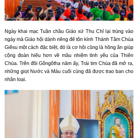
Ngày khai mạc Tuần chầu Giáo xứ Thu Chỉ lại trùng vào
ngày mà Giáo hội dành riêng để tôn kính Thánh Tâm Chúa
Giêsu một cách đặc biệt, đó là cơ hội cũng là hồng ân giúp
cộng đoàn hiểu hơn về mầu nhiệm tình yêu của Thiên
Chúa. Trên đồi Gôngôtha năm ấy, Trái tim Chúa đã mở ra,
những giọt Nước và Máu cuối cùng đã được trao ban cho
nhân loại.