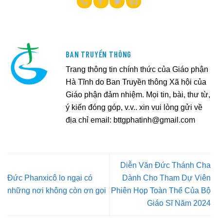
BAN TRUYỀN THÔNG
Trang thông tin chính thức của Giáo phận
Hà Tĩnh do Ban Truyền thông Xã hội của
Giáo phận đảm nhiệm. Mọi tin, bài, thư từ,
ý kiến đóng góp, v.v.. xin vui lòng gửi về
địa chỉ email:
bttgphatinh@gmail.com
Diễn Văn Đức Thánh Cha
Đức Phanxicô lo ngại có
Dành Cho Tham Dự Viên
những nơi không còn ơn gọi
Phiên Họp Toàn Thể Của Bộ
Giáo Sĩ Năm 2024