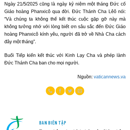
Ngày 21/5/2025 cũng là ngày kỷ niệm một tháng Đức cố
Giáo hoàng Phanxicô qua đời. Đức Thánh Cha Lêô nói:
“Và chúng ta không thể kết thúc cuộc gặp gỡ này mà
không tưởng nhớ với lòng biết ơn sâu sắc đến Đức Giáo
hoàng Phanxicô kính yêu, người đã trở về Nhà Cha cách
đây một tháng”.
Buổi Tiếp kiến kết thúc với Kinh Lạy Cha và phép lành
Đức Thánh Cha ban cho mọi người.
Nguồn:
vaticannews.va
BAN BIÊN TẬP