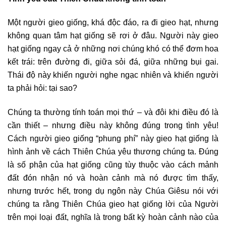
Một người gieo giống, khá độc đáo, ra đi gieo hạt, nhưng
không quan tâm hạt giống sẽ rơi ở đâu. Người này gieo
hạt giống ngay cả ở những nơi chúng khó có thể đơm hoa
kết trái: trên đường đi, giữa sỏi đá, giữa những bụi gai.
Thái độ này khiến người nghe ngạc nhiên và khiến người
ta phải hỏi: tại sao?
Chúng ta thường tính toán mọi thứ – và đôi khi điều đó là
cần thiết – nhưng điều này không đúng trong tình yêu!
Cách người gieo giống “phung phí” này gieo hạt giống là
hình ảnh về cách Thiên Chúa yêu thương chúng ta. Đúng
là số phận của hạt giống cũng tùy thuộc vào cách mảnh
đất đón nhận nó và hoàn cảnh mà nó được tìm thấy,
nhưng trước hết, trong dụ ngôn này Chúa Giêsu nói với
chúng ta rằng Thiên Chúa gieo hạt giống lời của Người
trên mọi loại đất, nghĩa là trong bất kỳ hoàn cảnh nào của