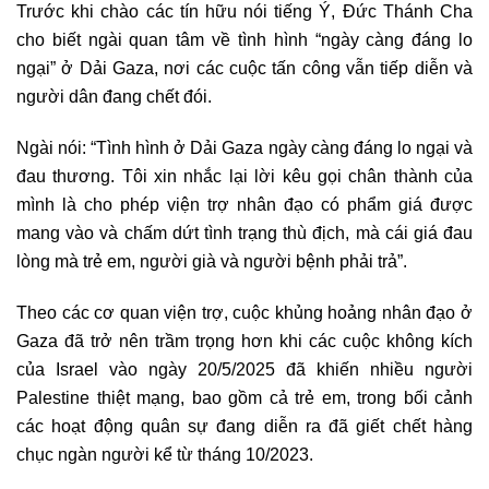
Trước khi chào các tín hữu nói tiếng Ý, Đức Thánh Cha
cho biết ngài quan tâm về tình hình “ngày càng đáng lo
ngại” ở Dải Gaza, nơi các cuộc tấn công vẫn tiếp diễn và
người dân đang chết đói.
Ngài nói: “Tình hình ở Dải Gaza ngày càng đáng lo ngại và
đau thương. Tôi xin nhắc lại lời kêu gọi chân thành của
mình là cho phép viện trợ nhân đạo có phẩm giá được
mang vào và chấm dứt tình trạng thù địch, mà cái giá đau
lòng mà trẻ em, người già và người bệnh phải trả”.
Theo các cơ quan viện trợ, cuộc khủng hoảng nhân đạo ở
Gaza đã trở nên trầm trọng hơn khi các cuộc không kích
của Israel vào ngày 20/5/2025 đã khiến nhiều người
Palestine thiệt mạng, bao gồm cả trẻ em, trong bối cảnh
các hoạt động quân sự đang diễn ra đã giết chết hàng
chục ngàn người kể từ tháng 10/2023.