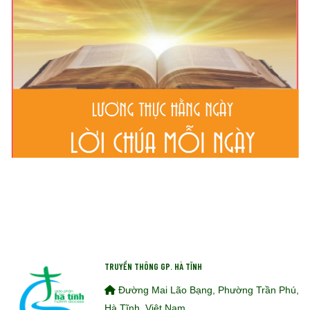
TRUYỀN THÔNG GP. HÀ TĨNH
Đường Mai Lão Bạng, Phường Trần Phú,
Hà Tĩnh, Việt Nam