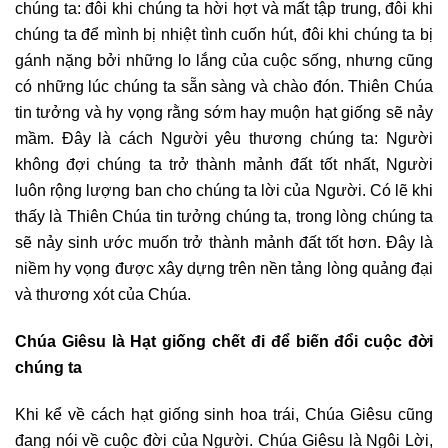
chúng ta: đôi khi chúng ta hời hợt và mất tập trung, đôi khi
chúng ta để mình bị nhiệt tình cuốn hút, đôi khi chúng ta bị
gánh nặng bởi những lo lắng của cuộc sống, nhưng cũng
có những lúc chúng ta sẵn sàng và chào đón. Thiên Chúa
tin tưởng và hy vọng rằng sớm hay muộn hạt giống sẽ nảy
mầm. Đây là cách Người yêu thương chúng ta: Người
không đợi chúng ta trở thành mảnh đất tốt nhất, Người
luôn rộng lượng ban cho chúng ta lời của Người. Có lẽ khi
thấy là Thiên Chúa tin tưởng chúng ta, trong lòng chúng ta
sẽ nảy sinh ước muốn trở thành mảnh đất tốt hơn. Đây là
niềm hy vọng được xây dựng trên nền tảng lòng quảng đại
và thương xót của Chúa.
Chúa Giêsu là Hạt giống chết đi để biến đổi cuộc đời
chúng ta
Khi kể về cách hạt giống sinh hoa trái, Chúa Giêsu cũng
đang nói về cuộc đời của Người. Chúa Giêsu là Ngôi Lời,