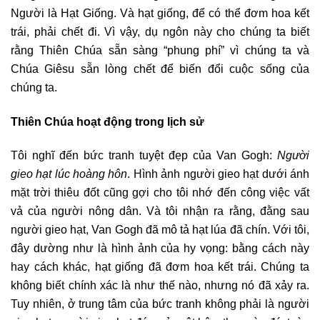
Người là Hạt Giống. Và hạt giống, để có thể đơm hoa kết
trái, phải chết đi. Vì vậy, dụ ngôn này cho chúng ta biết
rằng Thiên Chúa sẵn sàng “phung phí” vì chúng ta và
Chúa Giêsu sẵn lòng chết để biến đổi cuộc sống của
chúng ta.
Thiên Chúa hoạt động trong lịch sử
Tôi nghĩ đến bức tranh tuyệt đẹp của Van Gogh:
Người
gieo hạt lúc hoàng hôn
. Hình ảnh người gieo hạt dưới ánh
mặt trời thiêu đốt cũng gợi cho tôi nhớ đến công việc vất
vả của người nông dân. Và tôi nhận ra rằng, đằng sau
người gieo hạt, Van Gogh đã mô tả hạt lúa đã chín. Với tôi,
đây dường như là hình ảnh của hy vọng: bằng cách này
hay cách khác, hạt giống đã đơm hoa kết trái. Chúng ta
không biết chính xác là như thế nào, nhưng nó đã xảy ra.
Tuy nhiên, ở trung tâm của bức tranh không phải là người