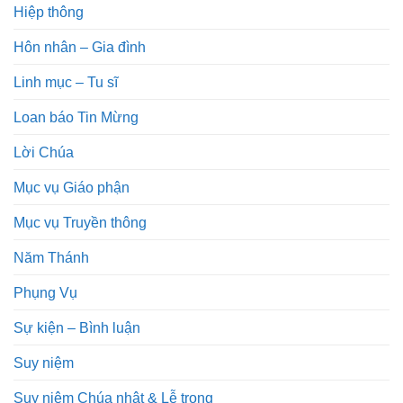
Hiệp thông
Hôn nhân – Gia đình
Linh mục – Tu sĩ
Loan báo Tin Mừng
Lời Chúa
Mục vụ Giáo phận
Mục vụ Truyền thông
Năm Thánh
Phụng Vụ
Sự kiện – Bình luận
Suy niệm
Suy niệm Chúa nhật & Lễ trọng