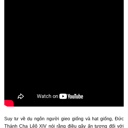
Suy tư về dụ ngôn người gieo giống và hạt giống, Đức
Thánh Cha Lêô XIV nói rằng điều gây ấn tượng đối với