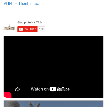
VHNT – Thánh nhạc