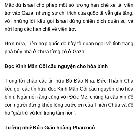
Mặc dù Israel cho phép một số lượng hạn chế xe tải viện
trợ vào Gaza, nhưng sự chỉ trích của quốc tế vẫn gia tăng,
với những lời kêu gọi Israel dừng chiến dịch quân sự và
nới lỏng các hạn chế về viện trợ.
Hơn nữa, Liên hợp quốc đã bày tỏ quan ngại về tình trạng
phá hủy nhà ở chưa từng có ở Gaza.
Đọc Kinh Mân Côi cầu nguyện cho hòa bình
Trong lời chào các tín hữu Bồ Đào Nha, Đức Thánh Cha
kêu gọi các tín hữu đọc Kinh Mân Côi cầu nguyện cho hòa
bình. Ngài nói rằng cùng với Đức Mẹ, chúng ta cầu xin để
con người đừng khép lòng trước ơn của Thiên Chúa và để
họ “giải trừ vũ khí trong tâm hồn”.
Tưởng nhớ Đức Giáo hoàng Phanxicô