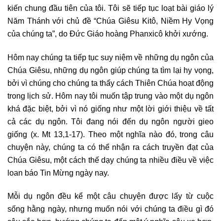
kiến ​​chung đầu tiên của tôi. Tôi sẽ tiếp tục loạt bài giáo lý
Năm Thánh với chủ đề “Chúa Giêsu Kitô, Niềm Hy Vọng
của chúng ta”, do Đức Giáo hoàng Phanxicô khởi xướng.
Hôm nay chúng ta tiếp tục suy niệm về những dụ ngôn của
Chúa Giêsu, những dụ ngôn giúp chúng ta tìm lại hy vọng,
bởi vì chúng cho chúng ta thấy cách Thiên Chúa hoạt động
trong lịch sử. Hôm nay tôi muốn tập trung vào một dụ ngôn
khá đặc biệt, bởi vì nó giống như một lời giới thiệu về tất
cả các dụ ngôn. Tôi đang nói đến dụ ngôn người gieo
giống (x. Mt 13,1-17). Theo một nghĩa nào đó, trong câu
chuyện này, chúng ta có thể nhận ra cách truyền đạt của
Chúa Giêsu, một cách thế dạy chúng ta nhiều điều về việc
loan báo Tin Mừng ngày nay.
Mỗi dụ ngôn đều kể một câu chuyện được lấy từ cuộc
sống hằng ngày, nhưng muốn nói với chúng ta điều gì đó