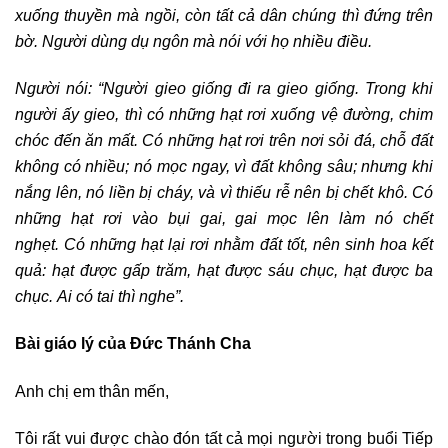
xuống thuyền mà ngồi, còn tất cả dân chúng thì đứng trên
bờ. Người dùng dụ ngôn mà nói với họ nhiều điều.
Người nói: “Người gieo giống đi ra gieo giống. Trong khi
người ấy gieo, thì có những hạt rơi xuống vệ đường, chim
chóc đến ăn mất. Có những hạt rơi trên nơi sỏi đá, chỗ đất
không có nhiều; nó mọc ngay, vì đất không sâu; nhưng khi
nắng lên, nó liền bị cháy, và vì thiếu rễ nên bị chết khô. Có
những hạt rơi vào bụi gai, gai mọc lên làm nó chết
nghẹt. Có những hạt lại rơi nhằm đất tốt, nên sinh hoa kết
quả: hạt được gấp trăm, hạt được sáu chục, hạt được ba
chục. Ai có tai thì nghe”.
Bài giáo lý của Đức Thánh Cha
Anh chị em thân mến,
Tôi rất vui được chào đón tất cả mọi người trong buổi Tiếp