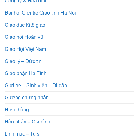
Công lý & Hòa bình
Đại hội Giới trẻ Giáo tỉnh Hà Nội
Giáo dục Kitô giáo
Giáo hội Hoàn vũ
Giáo Hội Việt Nam
Giáo lý – Đức tin
Giáo phận Hà Tĩnh
Giới trẻ – Sinh viên – Di dân
Gương chứng nhân
Hiệp thông
Hôn nhân – Gia đình
Linh mục – Tu sĩ