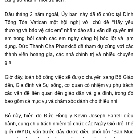
Đầu tháng 2 năm ngoái, Ủy ban này đã tổ chức tại Dinh
Tông Tòa Vatican một hội nghị với chủ đề “Hãy yêu
thương và bảo vệ các em” nhằm đào sâu vấn đề quyền trẻ
em trong bối cảnh các em ngày càng bị bóc lột và lạm
dụng. Đức Thánh Cha Phanxicô đã tham dự cùng với các
thành viên hoàng gia, các nhà chính trị và nhiều chuyên
gia.
Giờ đây, toàn bộ công việc sẽ được chuyển sang Bộ Giáo
dân, Gia đình và Sự sống, cơ quan có nhiệm vụ phụ trách
các vấn đề liên quan đến giáo dân và gia đình, trong đó
bao gồm cả mục vụ và chăm sóc dành cho thiếu nhi.
Bộ này, hiện do Đức Hồng y Kevin Joseph Farrell điều
hành, cũng chịu trách nhiệm tổ chức các Ngày Giới trẻ Thế
giới (WYD), vốn trước đây được điều phối bởi “Ban Mục