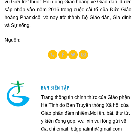
vụ Giới trẻ” thuộc Hội đồng Giáo hoàng về Giáo dân, được
sáp nhập vào năm 2016 trong cuộc cải tổ của Đức Giáo
hoàng Phanxicô, và nay trở thành Bộ Giáo dân, Gia đình
và Sự sống.
Nguồn:
BAN BIÊN TẬP
Trang thông tin chính thức của Giáo phận
Hà Tĩnh do Ban Truyền thông Xã hội của
Giáo phận đảm nhiệm.Mọi tin, bài, thư từ,
ý kiến đóng góp, v.v.. xin vui lòng gửi về
địa chỉ email:
bttgphatinh@gmail.com