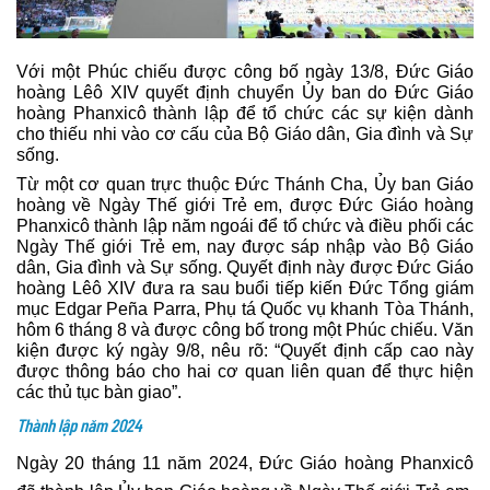
Với một Phúc chiếu được công bố ngày 13/8, Đức Giáo
hoàng Lêô XIV quyết định chuyển Ủy ban do Đức Giáo
hoàng Phanxicô thành lập để tổ chức các sự kiện dành
cho thiếu nhi vào cơ cấu của Bộ Giáo dân, Gia đình và Sự
sống.
Từ một cơ quan trực thuộc Đức Thánh Cha, Ủy ban Giáo
hoàng về Ngày Thế giới Trẻ em, được Đức Giáo hoàng
Phanxicô thành lập năm ngoái để tổ chức và điều phối các
Ngày Thế giới Trẻ em, nay được sáp nhập vào Bộ Giáo
dân, Gia đình và Sự sống. Quyết định này được Đức Giáo
hoàng Lêô XIV đưa ra sau buổi tiếp kiến Đức Tổng giám
mục Edgar Peña Parra, Phụ tá Quốc vụ khanh Tòa Thánh,
hôm 6 tháng 8 và được công bố trong một Phúc chiếu. Văn
kiện được ký ngày 9/8, nêu rõ: “Quyết định cấp cao này
được thông báo cho hai cơ quan liên quan để thực hiện
các thủ tục bàn giao”.
Thành lập năm 2024
Ngày 20 tháng 11 năm 2024, Đức Giáo hoàng Phanxicô