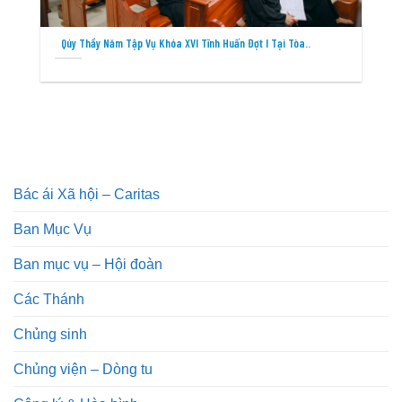
Qúy Thầy Năm Tập Vụ Khóa XVI Tĩnh Huấn Đợt I Tại Tòa..
Bác ái Xã hội – Caritas
Ban Mục Vụ
Ban mục vụ – Hội đoàn
Các Thánh
Chủng sinh
Chủng viện – Dòng tu