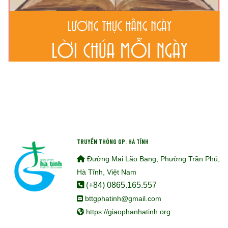
TRUYỀN THÔNG GP. HÀ TĨNH
Đường Mai Lão Bạng, Phường Trần Phú,
Hà Tĩnh, Việt Nam
(+84) 0865.165.557
bttgphatinh@gmail.com
https://giaophanhatinh.org