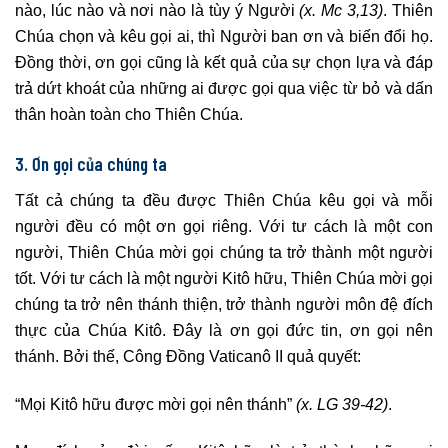
nào, lúc nào và nơi nào là tùy ý Người
(x. Mc 3,13)
. Thiên
Chúa chọn và kêu gọi ai, thì Người ban ơn và biến đổi họ.
Đồng thời, ơn gọi cũng là kết quả của sự chọn lựa và đáp
trả dứt khoát của những ai được gọi qua việc từ bỏ và dấn
thân hoàn toàn cho Thiên Chúa.
3. Ơn gọi của chúng ta
Tất cả chúng ta đều được Thiên Chúa kêu gọi và mỗi
người đều có một ơn gọi riêng. Với tư cách là một con
người, Thiên Chúa mời gọi chúng ta trở thành một người
tốt. Với tư cách là một người Kitô hữu, Thiên Chúa mời gọi
chúng ta trở nên thánh thiện, trở thành người môn đệ đích
thực của Chúa Kitô. Đây là ơn gọi đức tin, ơn gọi nên
thánh. Bởi thế, Công Đồng Vaticanô II quả quyết:
“Mọi Kitô hữu được mời gọi nên thánh”
(x. LG 39-42)
.