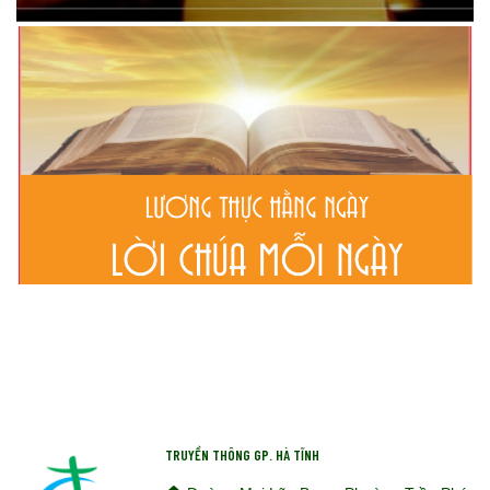
TRUYỀN THÔNG GP. HÀ TĨNH