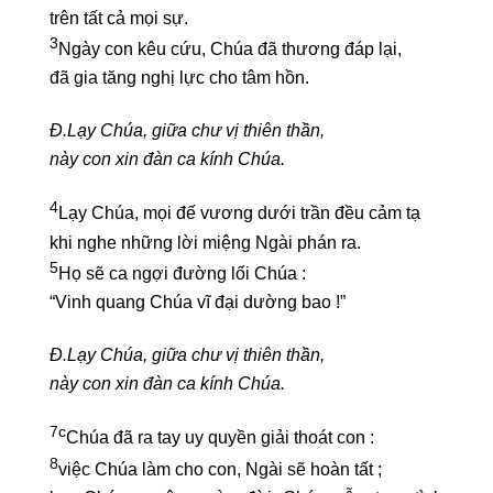
trên tất cả mọi sự.
3
Ngày con kêu cứu, Chúa đã thương đáp lại,
đã gia tăng nghị lực cho tâm hồn.
Đ.Lạy Chúa, giữa chư vị thiên thần,
này con xin đàn ca kính Chúa.
4
Lạy Chúa, mọi đế vương dưới trần đều cảm tạ
khi nghe những lời miệng Ngài phán ra.
5
Họ sẽ ca ngợi đường lối Chúa :
“Vinh quang Chúa vĩ đại dường bao !”
Đ.Lạy Chúa, giữa chư vị thiên thần,
này con xin đàn ca kính Chúa.
7c
Chúa đã ra tay uy quyền giải thoát con :
8
việc Chúa làm cho con, Ngài sẽ hoàn tất ;