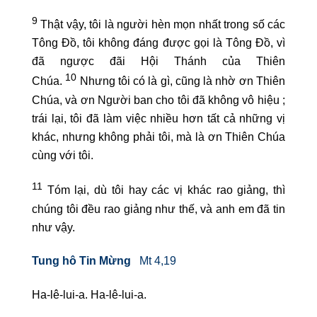
9
Thật vậy, tôi là người hèn mọn nhất trong số các
Tông Đồ, tôi không đáng được gọi là Tông Đồ, vì
đã ngược đãi Hội Thánh của Thiên
10
Chúa.
Nhưng tôi có là gì, cũng là nhờ ơn Thiên
Chúa, và ơn Người ban cho tôi đã không vô hiệu ;
trái lại, tôi đã làm việc nhiều hơn tất cả những vị
khác, nhưng không phải tôi, mà là ơn Thiên Chúa
cùng với tôi.
11
Tóm lại, dù tôi hay các vị khác rao giảng, thì
chúng tôi đều rao giảng như thế, và anh em đã tin
như vậy.
Tung hô Tin Mừng
Mt 4,19
Ha-lê-lui-a. Ha-lê-lui-a.