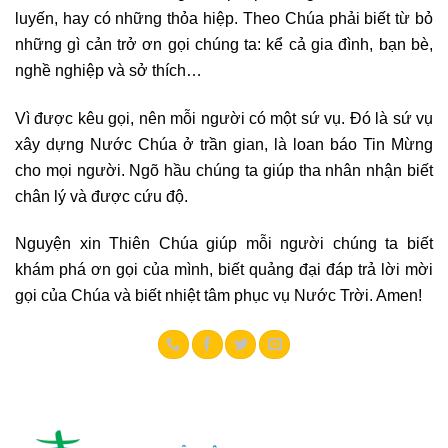
luyến, hay có những thỏa hiệp. Theo Chúa phải biết từ bỏ
những gì cản trở ơn gọi chúng ta: kể cả gia đình, bạn bè,
nghề nghiệp và sở thích…
Vì được kêu gọi, nên mỗi người có một sứ vụ. Đó là sứ vụ
xây dựng Nước Chúa ở trần gian, là loan báo Tin Mừng
cho mọi người. Ngõ hầu chúng ta giúp tha nhân nhận biết
chân lý và được cứu độ.
Nguyện xin Thiên Chúa giúp mỗi người chúng ta biết
khám phá ơn gọi của mình, biết quảng đại đáp trả lời mời
gọi của Chúa và biết nhiệt tâm phục vụ Nước Trời. Amen!