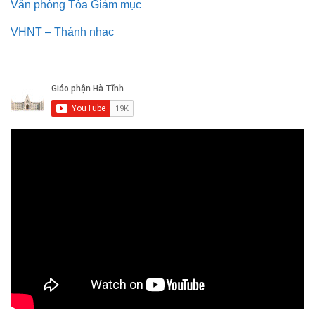
Văn phòng Tòa Giám mục
VHNT – Thánh nhạc