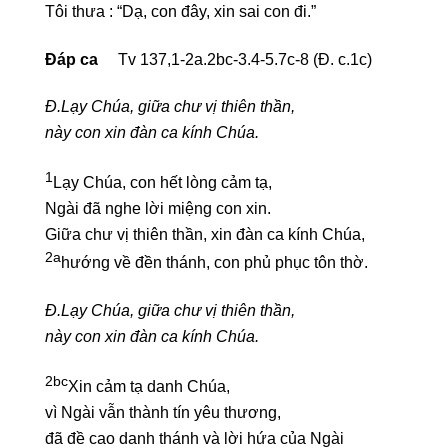
Tôi thưa : “Dạ, con đây, xin sai con đi.”
Đáp ca
Tv 137,1-2a.2bc-3.4-5.7c-8 (Đ. c.1c)
Đ.Lạy Chúa, giữa chư vị thiên thần,
này con xin đàn ca kính Chúa.
1
Lạy Chúa, con hết lòng cảm tạ,
Ngài đã nghe lời miệng con xin.
Giữa chư vị thiên thần, xin đàn ca kính Chúa,
2a
hướng về đền thánh, con phủ phục tôn thờ.
Đ.Lạy Chúa, giữa chư vị thiên thần,
này con xin đàn ca kính Chúa.
2bc
Xin cảm tạ danh Chúa,
vì Ngài vẫn thành tín yêu thương,
đã đề cao danh thánh và lời hứa của Ngài