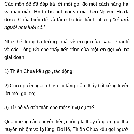
Các môn đệ đã đáp trả lời mời gọi đó một cách hăng hái
và mau mắn. Họ từ bỏ hết mọi sự mà theo Người. Họ đã
được Chúa biến đổi và làm cho trở thành những
“kẻ lưới
người như lưới cá.”
Như thế, trong ba tường thuật về ơn gọi của Isaia, Phaolô
và các Tông Đồ cho thấy tiến trình của một ơn gọi với ba
giai đoạn:
1) Thiên Chúa kêu gọi, tác động;
2) Con người ngạc nhiên, lo lắng, cảm thấy bất xứng trước
lời mời gọi đó;
3) Từ bỏ và dấn thân cho một sứ vụ cụ thể.
Qua những câu chuyện trên, chúng ta thấy rằng ơn gọi thật
huyền nhiệm và lạ lùng! Bởi lẽ, Thiên Chúa kêu gọi người