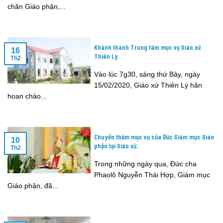
chăn Giáo phận,...
Khánh thành Trung tâm mục vụ Giáo xứ
16
Thiên Lý
Th2
Vào lúc 7g30, sáng thứ Bảy, ngày
15/02/2020, Giáo xứ Thiên Lý hân
hoan chào...
Chuyến thăm mục vụ của Đức Giám mục Giáo
10
phận tại Giáo xứ..
Th2
Trong những ngày qua, Đức cha
Phaolô Nguyễn Thái Hợp, Giám mục
Giáo phận, đã...