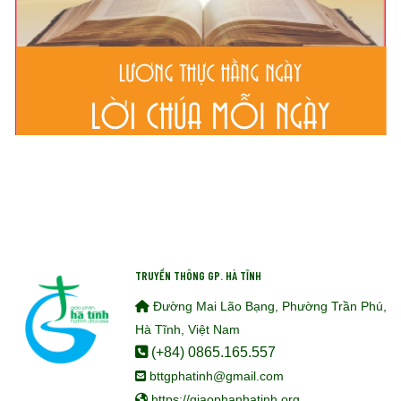
TRUYỀN THÔNG GP. HÀ TĨNH
Đường Mai Lão Bạng, Phường Trần Phú,
Hà Tĩnh, Việt Nam
(+84) 0865.165.557
bttgphatinh@gmail.com
https://giaophanhatinh.org